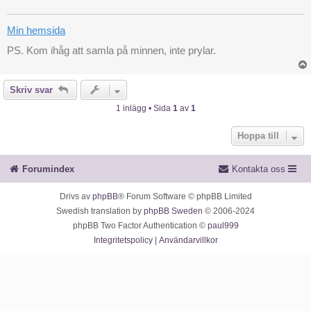
g
Min hemsida
PS. Kom ihåg att samla på minnen, inte prylar.
Skriv svar
1 inlägg • Sida
1
av
1
Hoppa till
Forumindex
Kontakta oss
Drivs av
phpBB
® Forum Software © phpBB Limited
Swedish translation by
phpBB Sweden
© 2006-2024
phpBB Two Factor Authentication ©
paul999
Integritetspolicy
|
Användarvillkor