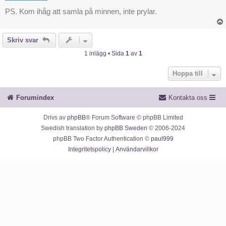
PS. Kom ihåg att samla på minnen, inte prylar.
Skriv svar
1 inlägg • Sida
1
av
1
Hoppa till
Forumindex
Kontakta oss
Drivs av
phpBB
® Forum Software © phpBB Limited
Swedish translation by
phpBB Sweden
© 2006-2024
phpBB Two Factor Authentication ©
paul999
Integritetspolicy
|
Användarvillkor