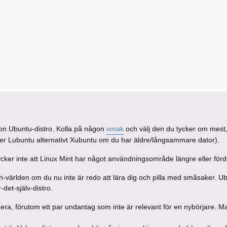
on Ubuntu-distro. Kolla på någon
smak
och välj den du tycker om mest,
ler Lubuntu alternativt Xubuntu om du har äldre/långsammare dator).
cker inte att Linux Mint har något användningsområde längre eller för
ch-världen om du nu inte är redo att lära dig och pilla med småsaker. Ub
-det-själv-distro.
era, förutom ett par undantag som inte är relevant för en nybörjare. M