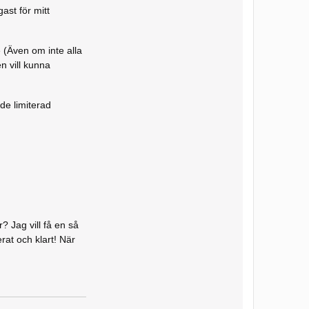
ast för mitt
 (Även om inte alla
n vill kunna
nde limiterad
 Jag vill få en så
rat och klart! När