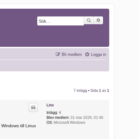
Sök
Avancerad sökning
Bli medlem
Logga in
7 inlägg • Sida
1
av
1
Linx
Inlägg:
4
Blev medlem:
31 mar 2026, 01:46
OS:
Microsoft Windows
Windows till Linux