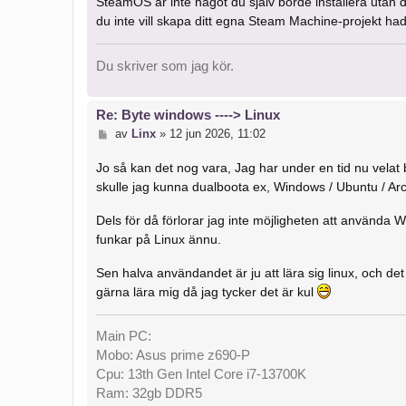
SteamOS är inte något du själv borde installera utan
du inte vill skapa ditt egna Steam Machine-projekt had
Du skriver som jag kör.
Re: Byte windows ----> Linux
I
av
Linx
»
12 jun 2026, 11:02
n
l
Jo så kan det nog vara, Jag har under en tid nu velat b
ä
skulle jag kunna dualboota ex, Windows / Ubuntu / A
g
g
Dels för då förlorar jag inte möjligheten att använda W
funkar på Linux ännu.
Sen halva användandet är ju att lära sig linux, och d
gärna lära mig då jag tycker det är kul
Main PC:
Mobo: Asus prime z690-P
Cpu: 13th Gen Intel Core i7-13700K
Ram: 32gb DDR5