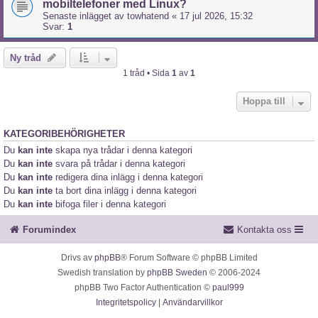
mobiltelefoner med Linux?
Senaste inlägget av
towhatend
«
17 jul 2026, 15:32
Svar:
1
Ny tråd
1 tråd • Sida
1
av
1
Hoppa till
KATEGORIBEHÖRIGHETER
Du
kan inte
skapa nya trådar i denna kategori
Du
kan inte
svara på trådar i denna kategori
Du
kan inte
redigera dina inlägg i denna kategori
Du
kan inte
ta bort dina inlägg i denna kategori
Du
kan inte
bifoga filer i denna kategori
Forumindex
Kontakta oss
Drivs av
phpBB
® Forum Software © phpBB Limited
Swedish translation by
phpBB Sweden
© 2006-2024
phpBB Two Factor Authentication ©
paul999
Integritetspolicy
|
Användarvillkor