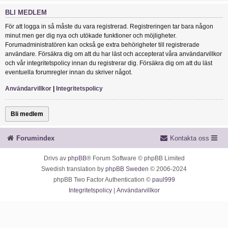
BLI MEDLEM
För att logga in så måste du vara registrerad. Registreringen tar bara någon
minut men ger dig nya och utökade funktioner och möjligheter.
Forumadministratören kan också ge extra behörigheter till registrerade
användare. Försäkra dig om att du har läst och accepterat våra användarvillkor
och vår integritetspolicy innan du registrerar dig. Försäkra dig om att du läst
eventuella forumregler innan du skriver något.
Användarvillkor
|
Integritetspolicy
Bli medlem
Forumindex
Kontakta oss
Drivs av
phpBB
® Forum Software © phpBB Limited
Swedish translation by
phpBB Sweden
© 2006-2024
phpBB Two Factor Authentication ©
paul999
Integritetspolicy
|
Användarvillkor