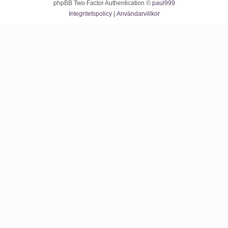
phpBB Two Factor Authentication ©
paul999
Integritetspolicy
|
Användarvillkor