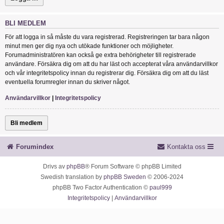
BLI MEDLEM
För att logga in så måste du vara registrerad. Registreringen tar bara någon
minut men ger dig nya och utökade funktioner och möjligheter.
Forumadministratören kan också ge extra behörigheter till registrerade
användare. Försäkra dig om att du har läst och accepterat våra användarvillkor
och vår integritetspolicy innan du registrerar dig. Försäkra dig om att du läst
eventuella forumregler innan du skriver något.
Användarvillkor
|
Integritetspolicy
Bli medlem
Forumindex
Kontakta oss
Drivs av
phpBB
® Forum Software © phpBB Limited
Swedish translation by
phpBB Sweden
© 2006-2024
phpBB Two Factor Authentication ©
paul999
Integritetspolicy
|
Användarvillkor