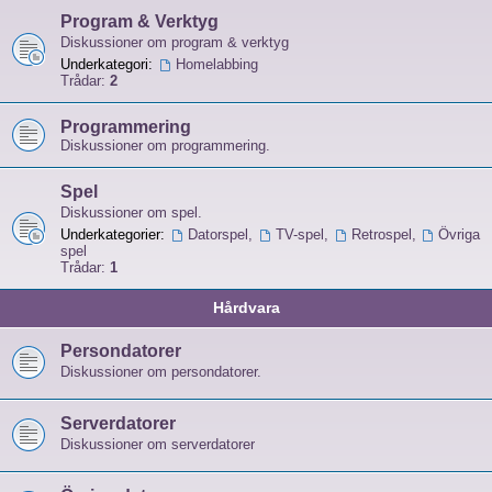
Program & Verktyg
Diskussioner om program & verktyg
Underkategori:
Homelabbing
Trådar:
2
Programmering
Diskussioner om programmering.
Spel
Diskussioner om spel.
Underkategorier:
Datorspel
,
TV-spel
,
Retrospel
,
Övriga
spel
Trådar:
1
Hårdvara
Persondatorer
Diskussioner om persondatorer.
Serverdatorer
Diskussioner om serverdatorer