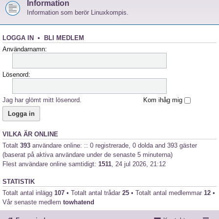
Information
Information som berör Linuxkompis.
LOGGA IN
•
BLI MEDLEM
Användarnamn:
Lösenord:
Jag har glömt mitt lösenord.
Kom ihåg mig
VILKA ÄR ONLINE
Totalt
393
användare online: :: 0 registrerade, 0 dolda and 393 gäster
(baserat på aktiva användare under de senaste 5 minuterna)
Flest användare online samtidigt:
1511
, 24 jul 2026, 21:12
STATISTIK
Totalt antal inlägg
107
• Totalt antal trådar
25
• Totalt antal medlemmar
12
•
Vår senaste medlem
towhatend