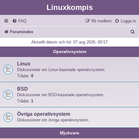
Linuxkompis
FAQ
Bli medlem
Logga in
S
Forumindex
ö
Aktuellt datum och tid: 07 aug 2026, 00:57
k
Operativsystem
Linux
Diskussioner om Linux-baserade operativsystem
Trådar:
8
BSD
Diskussioner om BSD-baserade operativsystem.
Trådar:
1
Övriga operativsystem
Diskussioner om övriga operativsystem.
Mjukvara