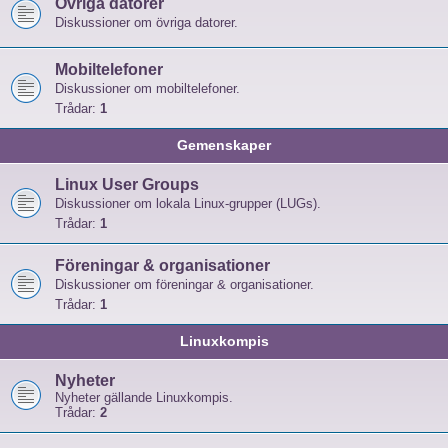
Övriga datorer
Diskussioner om övriga datorer.
Mobiltelefoner
Diskussioner om mobiltelefoner.
Trådar:
1
Gemenskaper
Linux User Groups
Diskussioner om lokala Linux-grupper (LUGs).
Trådar:
1
Föreningar & organisationer
Diskussioner om föreningar & organisationer.
Trådar:
1
Linuxkompis
Nyheter
Nyheter gällande Linuxkompis.
Trådar:
2