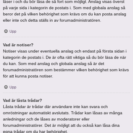
läser i och du bör läsa de så fort som möjligt. Anslag visas överst
på varje sida i kategorin de postats i. Som med globala anslag så
beror det på vilken behörighet som krävs om du kan posta anslag
eller inte och detta ställs in av forumadministratören.
Upp
Vad är notiser?
Notiser visas under eventuella anslag och endast på första sidan i
kategorin de postats i. De är ofta rätt viktiga så du bör läsa de när
du kan. Som med anslag och globala anslag så är det
forumadministratören som bestämmer vilken behörighet som krävs
för att kunna posta notiser.
Upp
Vad är låsta trådar?
Låsta trådar är trådar där användare inte kan svara och
omröstningar automatiskt avslutats. Trådar kan låsas av många
anledningar och de låses av moderatorer eller
forumadministratörer. Det är möjligt att du också kan låsa dina
egna trådar om du har behörighet.