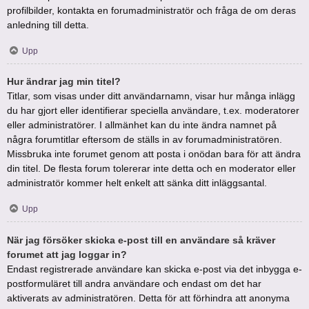
profilbilder, kontakta en forumadministratör och fråga de om deras
anledning till detta.
Upp
Hur ändrar jag min titel?
Titlar, som visas under ditt användarnamn, visar hur många inlägg
du har gjort eller identifierar speciella användare, t.ex. moderatorer
eller administratörer. I allmänhet kan du inte ändra namnet på
några forumtitlar eftersom de ställs in av forumadministratören.
Missbruka inte forumet genom att posta i onödan bara för att ändra
din titel. De flesta forum tolererar inte detta och en moderator eller
administratör kommer helt enkelt att sänka ditt inläggsantal.
Upp
När jag försöker skicka e-post till en användare så kräver
forumet att jag loggar in?
Endast registrerade användare kan skicka e-post via det inbygga e-
postformuläret till andra användare och endast om det har
aktiverats av administratören. Detta för att förhindra att anonyma