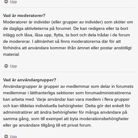
Upp
Vad är moderatorer?
Moderatorer är individer (eller grupper av individer) som sköter om
de dagliga aktiviteterna på forumet. De kan redigera eller ta bort
inlägg och låsa, låsa upp, flytta, ta bort och dela trådar i de forum
de modererar. I allmänhet så finns moderatorerna där för att
förhindra att användare kommer ifrån ämnet eller postar anstötligt
material.
Upp
Vad är användargrupper?
Användargrupper är grupper av medlemmar som delar in forumets
medlemmar i lätthanterliga sektioner som forumadministratörerna
kan arbeta med. Varje användar kan vara medlem i flera grupper
och kan tilldelas individuella behörigheter. Detta gör det enkelt för
administratörer att ändra behörigheter för många användare på
samma gång, som till exempel att byta moderationsbehörigheter
eller ge användare tillgång till ett privat forum.
Upp