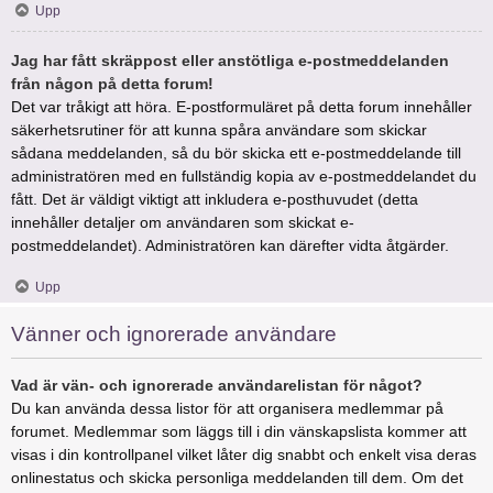
Upp
Jag har fått skräppost eller anstötliga e-postmeddelanden
från någon på detta forum!
Det var tråkigt att höra. E-postformuläret på detta forum innehåller
säkerhetsrutiner för att kunna spåra användare som skickar
sådana meddelanden, så du bör skicka ett e-postmeddelande till
administratören med en fullständig kopia av e-postmeddelandet du
fått. Det är väldigt viktigt att inkludera e-posthuvudet (detta
innehåller detaljer om användaren som skickat e-
postmeddelandet). Administratören kan därefter vidta åtgärder.
Upp
Vänner och ignorerade användare
Vad är vän- och ignorerade användarelistan för något?
Du kan använda dessa listor för att organisera medlemmar på
forumet. Medlemmar som läggs till i din vänskapslista kommer att
visas i din kontrollpanel vilket låter dig snabbt och enkelt visa deras
onlinestatus och skicka personliga meddelanden till dem. Om det