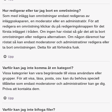
Hur redigerar eller tar jag bort en omröstning?
Som med inlägg kan omröstningar endast redigeras av
inläggsskaparen, en moderator eller en administratör. För att
redigera en omröstning klickar du på redigeringsknappen för det
första inlägget i tråden. Om ingen har röstat så går det att ta bort
omröstningen eller redigera alternativen. Om någon däremot har
röstat så kan endast moderatorer och administratörer redigera eller
ta bort omröstningen. Detta för att förhindra fusk.
Upp
Varför kan jag inte komma åt en kategori?
Vissa kategorier kan vara begränsade till vissa användare eller
grupper. För att visa, läsa, posta, osv. kan du behöva speciell
tillåtelse som endast moderatorer och administratörer kan ge dig.
Pröva att kontakta dem.
Upp
Varför kan jag inte bifoga filer?