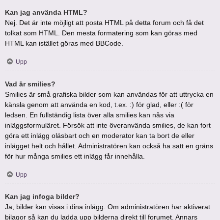
Kan jag använda HTML?
Nej. Det är inte möjligt att posta HTML på detta forum och få det
tolkat som HTML. Den mesta formatering som kan göras med
HTML kan istället göras med BBCode.
Upp
Vad är smilies?
Smilies är små grafiska bilder som kan användas för att uttrycka en
känsla genom att använda en kod, t.ex. :) för glad, eller :( för
ledsen. En fullständig lista över alla smilies kan nås via
inläggsformuläret. Försök att inte överanvända smilies, de kan fort
göra ett inlägg oläsbart och en moderator kan ta bort de eller
inlägget helt och hållet. Administratören kan också ha satt en gräns
för hur många smilies ett inlägg får innehålla.
Upp
Kan jag infoga bilder?
Ja, bilder kan visas i dina inlägg. Om administratören har aktiverat
bilagor så kan du ladda upp bilderna direkt till forumet. Annars