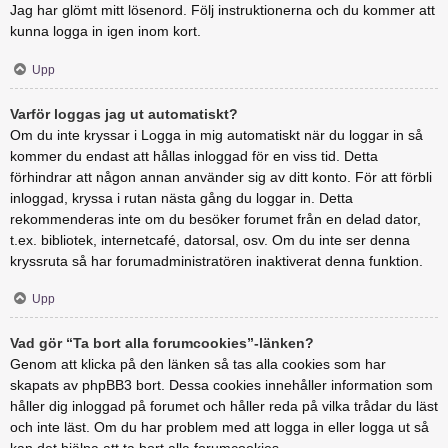
Jag har glömt mitt lösenord. Följ instruktionerna och du kommer att
kunna logga in igen inom kort.
Upp
Varför loggas jag ut automatiskt?
Om du inte kryssar i Logga in mig automatiskt när du loggar in så
kommer du endast att hållas inloggad för en viss tid. Detta
förhindrar att någon annan använder sig av ditt konto. För att förbli
inloggad, kryssa i rutan nästa gång du loggar in. Detta
rekommenderas inte om du besöker forumet från en delad dator,
t.ex. bibliotek, internetcafé, datorsal, osv. Om du inte ser denna
kryssruta så har forumadministratören inaktiverat denna funktion.
Upp
Vad gör “Ta bort alla forumcookies”-länken?
Genom att klicka på den länken så tas alla cookies som har
skapats av phpBB3 bort. Dessa cookies innehåller information som
håller dig inloggad på forumet och håller reda på vilka trådar du läst
och inte läst. Om du har problem med att logga in eller logga ut så