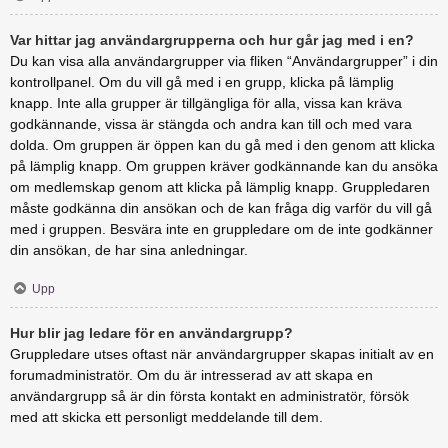
Var hittar jag användargrupperna och hur går jag med i en?
Du kan visa alla användargrupper via fliken “Användargrupper” i din
kontrollpanel. Om du vill gå med i en grupp, klicka på lämplig
knapp. Inte alla grupper är tillgängliga för alla, vissa kan kräva
godkännande, vissa är stängda och andra kan till och med vara
dolda. Om gruppen är öppen kan du gå med i den genom att klicka
på lämplig knapp. Om gruppen kräver godkännande kan du ansöka
om medlemskap genom att klicka på lämplig knapp. Gruppledaren
måste godkänna din ansökan och de kan fråga dig varför du vill gå
med i gruppen. Besvära inte en gruppledare om de inte godkänner
din ansökan, de har sina anledningar.
Upp
Hur blir jag ledare för en användargrupp?
Gruppledare utses oftast när användargrupper skapas initialt av en
forumadministratör. Om du är intresserad av att skapa en
användargrupp så är din första kontakt en administratör, försök
med att skicka ett personligt meddelande till dem.