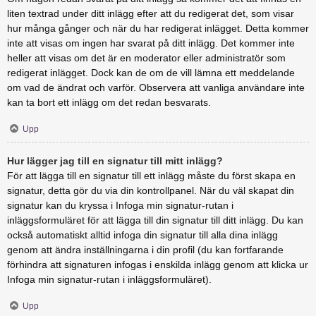
liten textrad under ditt inlägg efter att du redigerat det, som visar
hur många gånger och när du har redigerat inlägget. Detta kommer
inte att visas om ingen har svarat på ditt inlägg. Det kommer inte
heller att visas om det är en moderator eller administratör som
redigerat inlägget. Dock kan de om de vill lämna ett meddelande
om vad de ändrat och varför. Observera att vanliga användare inte
kan ta bort ett inlägg om det redan besvarats.
Upp
Hur lägger jag till en signatur till mitt inlägg?
För att lägga till en signatur till ett inlägg måste du först skapa en
signatur, detta gör du via din kontrollpanel. När du väl skapat din
signatur kan du kryssa i Infoga min signatur-rutan i
inläggsformuläret för att lägga till din signatur till ditt inlägg. Du kan
också automatiskt alltid infoga din signatur till alla dina inlägg
genom att ändra inställningarna i din profil (du kan fortfarande
förhindra att signaturen infogas i enskilda inlägg genom att klicka ur
Infoga min signatur-rutan i inläggsformuläret).
Upp