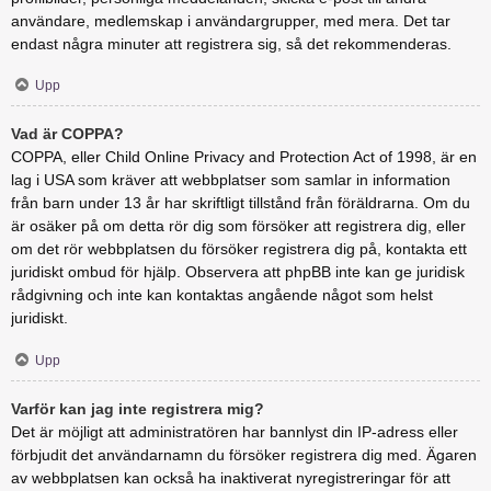
användare, medlemskap i användargrupper, med mera. Det tar
endast några minuter att registrera sig, så det rekommenderas.
Upp
Vad är COPPA?
COPPA, eller Child Online Privacy and Protection Act of 1998, är en
lag i USA som kräver att webbplatser som samlar in information
från barn under 13 år har skriftligt tillstånd från föräldrarna. Om du
är osäker på om detta rör dig som försöker att registrera dig, eller
om det rör webbplatsen du försöker registrera dig på, kontakta ett
juridiskt ombud för hjälp. Observera att phpBB inte kan ge juridisk
rådgivning och inte kan kontaktas angående något som helst
juridiskt.
Upp
Varför kan jag inte registrera mig?
Det är möjligt att administratören har bannlyst din IP-adress eller
förbjudit det användarnamn du försöker registrera dig med. Ägaren
av webbplatsen kan också ha inaktiverat nyregistreringar för att