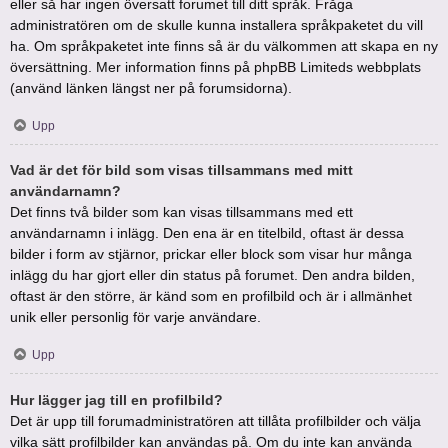
eller så har ingen översatt forumet till ditt språk. Fråga
administratören om de skulle kunna installera språkpaketet du vill
ha. Om språkpaketet inte finns så är du välkommen att skapa en ny
översättning. Mer information finns på phpBB Limiteds webbplats
(använd länken längst ner på forumsidorna).
Upp
Vad är det för bild som visas tillsammans med mitt
användarnamn?
Det finns två bilder som kan visas tillsammans med ett
användarnamn i inlägg. Den ena är en titelbild, oftast är dessa
bilder i form av stjärnor, prickar eller block som visar hur många
inlägg du har gjort eller din status på forumet. Den andra bilden,
oftast är den större, är känd som en profilbild och är i allmänhet
unik eller personlig för varje användare.
Upp
Hur lägger jag till en profilbild?
Det är upp till forumadministratören att tillåta profilbilder och välja
vilka sätt profilbilder kan användas på. Om du inte kan använda