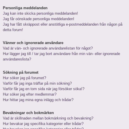
Personliga meddelanden
Jag kan inte skicka personliga meddelanden!
Jag får oönskade personliga meddelanden!
Jag har fått skräppost eller anstötliga e-postmeddelanden från någon på
detta forum!
Vänner och ignorerade användare
Vad är vän- och ignorerade användarelistan för något?
Hur lägger jag till / tar jag bort användare från min vän- eller ignorerade
användareslista?
Sökning på forumet
Hur söker jag på forumet?
Varför får jag inga träffar på min sökning?
Varför får jag en tom sida när jag försöker söka!?
Hur söker jag efter medlemmar?
Hur hittar jag mina egna inlägg och trådar?
Bevakningar och bokmärken
Vad är skillnaden mellan bokmärkning och bevakning?
Hur bevakar jag specifika kategorier eller trådar?