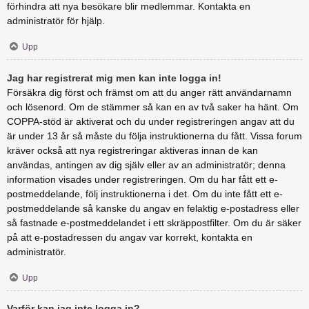
förhindra att nya besökare blir medlemmar. Kontakta en
administratör för hjälp.
Upp
Jag har registrerat mig men kan inte logga in!
Försäkra dig först och främst om att du anger rätt användarnamn
och lösenord. Om de stämmer så kan en av två saker ha hänt. Om
COPPA-stöd är aktiverat och du under registreringen angav att du
är under 13 år så måste du följa instruktionerna du fått. Vissa forum
kräver också att nya registreringar aktiveras innan de kan
användas, antingen av dig själv eller av an administratör; denna
information visades under registreringen. Om du har fått ett e-
postmeddelande, följ instruktionerna i det. Om du inte fått ett e-
postmeddelande så kanske du angav en felaktig e-postadress eller
så fastnade e-postmeddelandet i ett skräppostfilter. Om du är säker
på att e-postadressen du angav var korrekt, kontakta en
administratör.
Upp
Varför kan jag inte logga in?