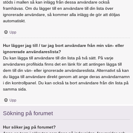
stöds i mallen så kan inlägg från dessa användare också
framhävas. Om du lägger till en användare till din lista över
ignorerade användare, så kommer alla inlägg de gör att döljas
automatiskt.
Upp
Hur lägger jag till / tar jag bort användare från min vän- eller
ignorerade användareslista?
Du kan lägga till användare till din lista på två sätt. På varje
användares profilsida finns det en länk för att antingen lägga till
dem till din vän- eller ignorerade användareslista. Alternativt så kan
du lägga till användare direkt genom att ange deras användarnamn
i din kontrollpanel. Du kan också ta bort användare från din lista på
samma sida.
Upp
Sökning på forumet
Hur söker jag på forumet?