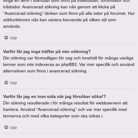
Ange en term i sökrutan som finns på indexsidan, forumsidor och
trådsidor. Avancerad sökning kan nås genom att klicka på
“Avancerad sökning”-länken som finns på alla sidor på forumet. Hur
sökfunktionen nås kan variera beroende på vilken stil som
används.
Upp
Varför får jag inga träffar på min sökning?
Din sökning var förmodligen för vag och innehöll för många vanliga
termer som inte indexeras av phpBB3. Var mer specifik och använd
alternativen som finns i avancerad sökning.
Upp
Varför får jag en tom sida när jag försöker söka!?
Din sökning resulterade i för många resultat för webbservern att
hantera. Använd “Avancerad sökning” och var mer specifik med
termerna och med vilka kategorier som ska sökas i.
Upp