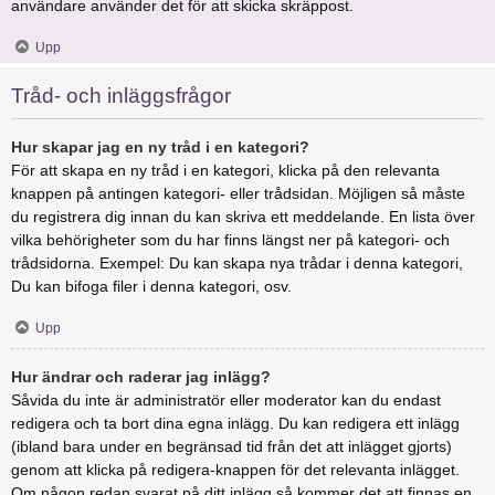
användare använder det för att skicka skräppost.
Upp
Tråd- och inläggsfrågor
Hur skapar jag en ny tråd i en kategori?
För att skapa en ny tråd i en kategori, klicka på den relevanta
knappen på antingen kategori- eller trådsidan. Möjligen så måste
du registrera dig innan du kan skriva ett meddelande. En lista över
vilka behörigheter som du har finns längst ner på kategori- och
trådsidorna. Exempel: Du kan skapa nya trådar i denna kategori,
Du kan bifoga filer i denna kategori, osv.
Upp
Hur ändrar och raderar jag inlägg?
Såvida du inte är administratör eller moderator kan du endast
redigera och ta bort dina egna inlägg. Du kan redigera ett inlägg
(ibland bara under en begränsad tid från det att inlägget gjorts)
genom att klicka på redigera-knappen för det relevanta inlägget.
Om någon redan svarat på ditt inlägg så kommer det att finnas en