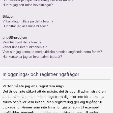
Hur bevakar jag specifika kategorier eller trådar?
Hur tar jag bort mina bevakningar?
Bilagor
Vilka bilagor tillåts på detta forum?
Hur hittar jag alla mina bilagor?
phpBB-problem
Vem har gjort detta forum?
Varför finns inte funktionen X?
Vem ska jag kontakta med juridiska ärenden angående detta forum?
Hur kontaktar jag en forumadministratör?
Inloggnings- och registreringsfrågor
Varför måste jag ens registrera mig?
Det är det inte säkert att du måste, det är upp till administratören
att bestämma om du måste registrera dig eller inte för att kunna
skriva och/eller läsa inlägg. Men registrering ger dig tillgång till
utökade funktioner som inte finns för gäster som till exempel
profilbilder, personliga meddelanden, skicka e-post till andra