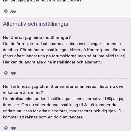
kan det hjälpa att ta bort alla forumcookies.
Upp
Alternativ och inställningar
Hur ändrar jag mina inställningar?
Om du är registrerad så sparas alla dina inställningar i forumets
databas. För att ändra inställningar, klicka på Kontrollpanel-länken
(finns oftast längst upp på forumsidorna men så är inte alltid fallet).
Här kan du ändra alla dina inställningar och alternativ.
Upp
Hur förhindrar jag att mitt användarnamn visas i listorna över
vilka som är online?
I kontrollpanelen under “Inställningar” finns alternativet Dölj att jag
är online. Om du sätter denna inställning till Ja så kommer du
endast att visas för administratörer, moderatorer och dig själv. Du
kommer att räknas som en dold användare.
Upp