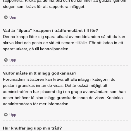
rapportera. Klicka på denna bild och du kommer att guidas igenom
stegen som krävs för att rapportera inlägget.
Upp
Vad är “Spara”-knappen i trådformuläret till för?
Denna knapp låter dig spara utkast av meddelanden så att du kan
skriva klart och posta de vid ett senare tillfälle. För att ladda in ett
sparat utkast, gå till kontrollpanelen.
Upp
Varför måste mitt inlägg godkännas?
Forumadministratören kan kräva att alla inlägg i kategorin du
postar i granskas innan de visas. Det är också möjligt att
administratören har placerat dig i en grupp av användare som han
anser behöver få sina inlägg granskade innan de visas. Kontakta
administratören för mer information.
Upp
Hur knuffar jag upp min tråd?