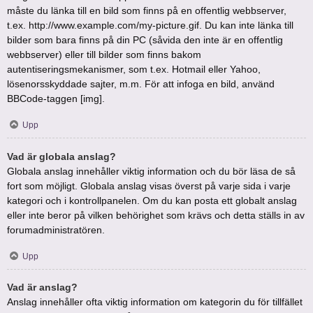
måste du länka till en bild som finns på en offentlig webbserver,
t.ex. http://www.example.com/my-picture.gif. Du kan inte länka till
bilder som bara finns på din PC (såvida den inte är en offentlig
webbserver) eller till bilder som finns bakom
autentiseringsmekanismer, som t.ex. Hotmail eller Yahoo,
lösenorsskyddade sajter, m.m. För att infoga en bild, använd
BBCode-taggen [img].
Upp
Vad är globala anslag?
Globala anslag innehåller viktig information och du bör läsa de så
fort som möjligt. Globala anslag visas överst på varje sida i varje
kategori och i kontrollpanelen. Om du kan posta ett globalt anslag
eller inte beror på vilken behörighet som krävs och detta ställs in av
forumadministratören.
Upp
Vad är anslag?
Anslag innehåller ofta viktig information om kategorin du för tillfället