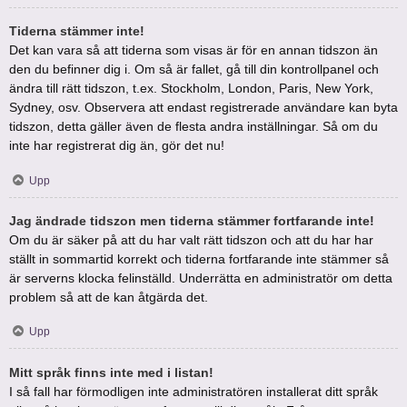
Tiderna stämmer inte!
Det kan vara så att tiderna som visas är för en annan tidszon än
den du befinner dig i. Om så är fallet, gå till din kontrollpanel och
ändra till rätt tidszon, t.ex. Stockholm, London, Paris, New York,
Sydney, osv. Observera att endast registrerade användare kan byta
tidszon, detta gäller även de flesta andra inställningar. Så om du
inte har registrerat dig än, gör det nu!
Upp
Jag ändrade tidszon men tiderna stämmer fortfarande inte!
Om du är säker på att du har valt rätt tidszon och att du har har
ställt in sommartid korrekt och tiderna fortfarande inte stämmer så
är serverns klocka felinställd. Underrätta en administratör om detta
problem så att de kan åtgärda det.
Upp
Mitt språk finns inte med i listan!
I så fall har förmodligen inte administratören installerat ditt språk