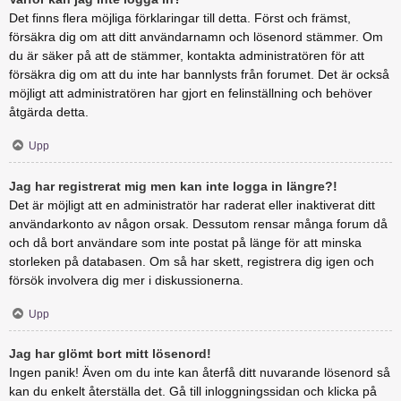
Det finns flera möjliga förklaringar till detta. Först och främst,
försäkra dig om att ditt användarnamn och lösenord stämmer. Om
du är säker på att de stämmer, kontakta administratören för att
försäkra dig om att du inte har bannlysts från forumet. Det är också
möjligt att administratören har gjort en felinställning och behöver
åtgärda detta.
Upp
Jag har registrerat mig men kan inte logga in längre?!
Det är möjligt att en administratör har raderat eller inaktiverat ditt
användarkonto av någon orsak. Dessutom rensar många forum då
och då bort användare som inte postat på länge för att minska
storleken på databasen. Om så har skett, registrera dig igen och
försök involvera dig mer i diskussionerna.
Upp
Jag har glömt bort mitt lösenord!
Ingen panik! Även om du inte kan återfå ditt nuvarande lösenord så
kan du enkelt återställa det. Gå till inloggningssidan och klicka på