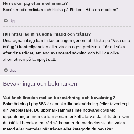
Hur söker jag efter medlemmar?
Besök medlemslistan och klicka på länken "Hitta en medlem".
Upp
Hur hittar jag mina egna inlägg och trådar?
Dina egna inlägg kan hittas antingen genom att klicka på “Visa dina
inlägg” i kontrollpanelen eller via din egen profilsida. För att söka
efter dina trådar, använd avancerad sökning och fyll i de olika
alternativen på lämpligt sätt.
Upp
Bevakningar och bokmärken
Vad är skillnaden mellan bokmärkning och bevakning?
Bokmärkning i phpBB3 är ganska likt bokmärkning (eller favoriter) i
din webbläsare. Du uppmärksammas inte nödvändigtvis vid
uppdateringar, men du kan senare enkelt återvända till tråden. Om
du istället bevakar en tråd så kommer du meddelas via din valda
metod eller metoder när tråden eller kategorin du bevakar