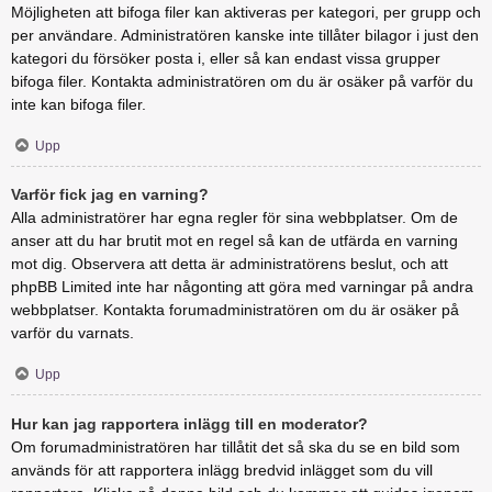
Möjligheten att bifoga filer kan aktiveras per kategori, per grupp och
per användare. Administratören kanske inte tillåter bilagor i just den
kategori du försöker posta i, eller så kan endast vissa grupper
bifoga filer. Kontakta administratören om du är osäker på varför du
inte kan bifoga filer.
Upp
Varför fick jag en varning?
Alla administratörer har egna regler för sina webbplatser. Om de
anser att du har brutit mot en regel så kan de utfärda en varning
mot dig. Observera att detta är administratörens beslut, och att
phpBB Limited inte har någonting att göra med varningar på andra
webbplatser. Kontakta forumadministratören om du är osäker på
varför du varnats.
Upp
Hur kan jag rapportera inlägg till en moderator?
Om forumadministratören har tillåtit det så ska du se en bild som
används för att rapportera inlägg bredvid inlägget som du vill