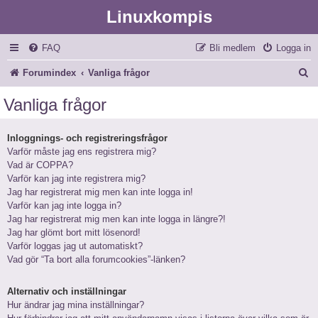
Linuxkompis
FAQ
Bli medlem
Logga in
S
Forumindex
Vanliga frågor
ö
Vanliga frågor
k
Inloggnings- och registreringsfrågor
Varför måste jag ens registrera mig?
Vad är COPPA?
Varför kan jag inte registrera mig?
Jag har registrerat mig men kan inte logga in!
Varför kan jag inte logga in?
Jag har registrerat mig men kan inte logga in längre?!
Jag har glömt bort mitt lösenord!
Varför loggas jag ut automatiskt?
Vad gör “Ta bort alla forumcookies”-länken?
Alternativ och inställningar
Hur ändrar jag mina inställningar?